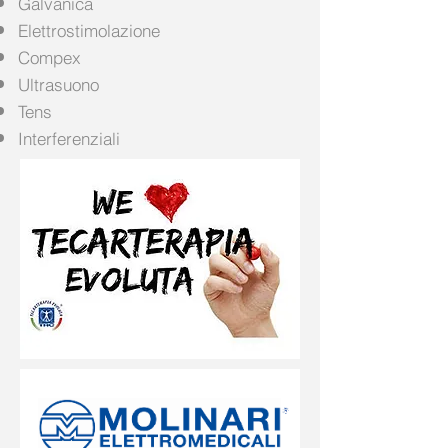
Galvanica
Elettrostimolazione
Compex
Ultrasuono
Tens
Interferenziali