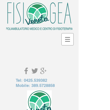
Tel:
0425.539382
Mobile:
389.5728858