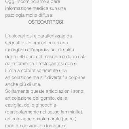
Oggi incominciamo a dare 
informazione medica sun una 
patologia molto diffusa: 
OSTEOARTROSI
L'osteoartrosi è caratterizzata da 
segnali e sintomi articolari che 
insorgono all'improvviso, di solito 
dopo i 40 anni nel maschio e dopo i 50 
nella femmina. L'osteoartrosi non si 
limita a colpire solamente una 
articolazione ma si " diverte " a colpirne 
anche più di una. 
Solitamente queste articolazion i sono: 
articolazione del gomito, della 
caviglia, delle ginocchia 
(particolarmente nel sesso femminile), 
articolazione coxofemorale (anca ) 
rachide cervicale e lombare ( 