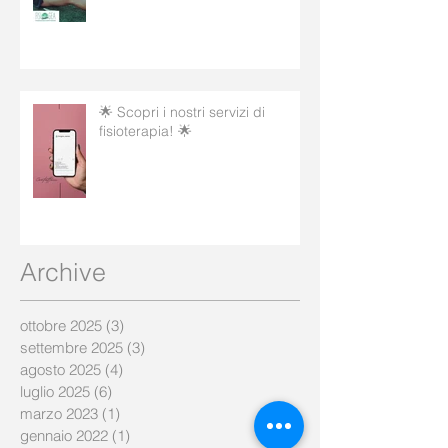
🌟 Scopri i nostri servizi di
fisioterapia! 🌟
Archive
ottobre 2025
(3)
3 post
settembre 2025
(3)
3 post
agosto 2025
(4)
4 post
luglio 2025
(6)
6 post
marzo 2023
(1)
1 post
gennaio 2022
(1)
1 post