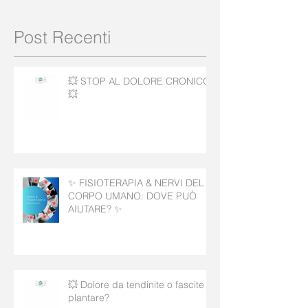
Post Recenti
💥 STOP AL DOLORE CRONICO!
💥
✨ FISIOTERAPIA & NERVI DEL
CORPO UMANO: DOVE PUÒ
AIUTARE? ✨
💥 Dolore da tendinite o fascite
plantare?