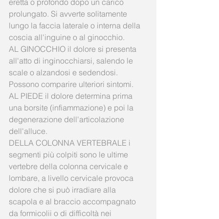
eretta o profondo dopo un carico 
prolungato. Si avverte solitamente 
lungo la faccia laterale o interna della 
coscia all'inguine o al ginocchio. 
AL GINOCCHIO il dolore si presenta 
all'atto di inginocchiarsi, salendo le 
scale o alzandosi e sedendosi.  
Possono comparire ulteriori sintomi. 
AL PIEDE il dolore determina prima 
una borsite (infiammazione) e poi la 
degenerazione dell'articolazione 
dell'alluce. 
DELLA COLONNA VERTEBRALE i 
segmenti più colpiti sono le ultime 
vertebre della colonna cervicale e 
lombare, a livello cervicale provoca 
dolore che si può irradiare alla 
scapola e al braccio accompagnato 
da formicolii o di difficoltà nei 