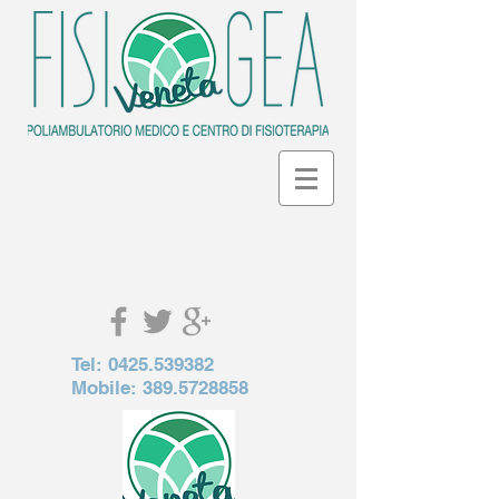
Tel:
0425.539382
Mobile:
389.5728858