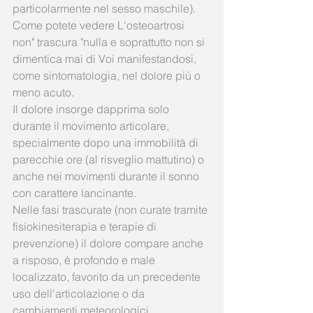
particolarmente nel sesso maschile). 
Come potete vedere L'osteoartrosi 
non" trascura "nulla e soprattutto non si 
dimentica mai di Voi manifestandosi, 
come sintomatologia, nel dolore più o 
meno acuto. 
Il dolore insorge dapprima solo 
durante il movimento articolare, 
specialmente dopo una immobilità di 
parecchie ore (al risveglio mattutino) o 
anche nei movimenti durante il sonno 
con carattere lancinante. 
Nelle fasi trascurate (non curate tramite 
fisiokinesiterapia e terapie di 
prevenzione) il dolore compare anche 
a risposo, è profondo e male 
localizzato, favorito da un precedente 
uso dell'articolazione o da 
cambiamenti meteorologici. 