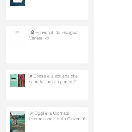
🏥 Benvenuti da Fisiogea
Veneta! 🌿
❌ Dolore alla schiena che
scende fino alla gamba?
🎉 Oggi è la Giornata
Internazionale della Gioventù!