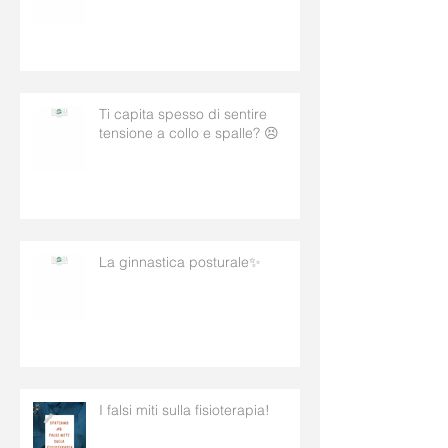
Ti capita spesso di sentire
tensione a collo e spalle? 😣
La ginnastica posturale✨
I falsi miti sulla fisioterapia!