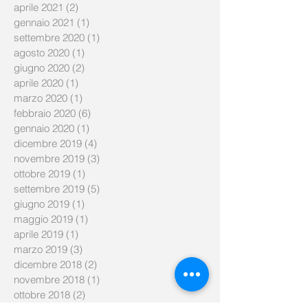
aprile 2021
(2)
2 post
gennaio 2021
(1)
1 post
settembre 2020
(1)
1 post
agosto 2020
(1)
1 post
giugno 2020
(2)
2 post
aprile 2020
(1)
1 post
marzo 2020
(1)
1 post
febbraio 2020
(6)
6 post
gennaio 2020
(1)
1 post
dicembre 2019
(4)
4 post
novembre 2019
(3)
3 post
ottobre 2019
(1)
1 post
settembre 2019
(5)
5 post
giugno 2019
(1)
1 post
maggio 2019
(1)
1 post
aprile 2019
(1)
1 post
marzo 2019
(3)
3 post
dicembre 2018
(2)
2 post
novembre 2018
(1)
1 post
ottobre 2018
(2)
2 post