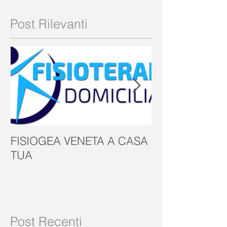
Post Rilevanti
FISIOGEA VENETA A CASA
GIORNATA M
TUA
Post Recenti