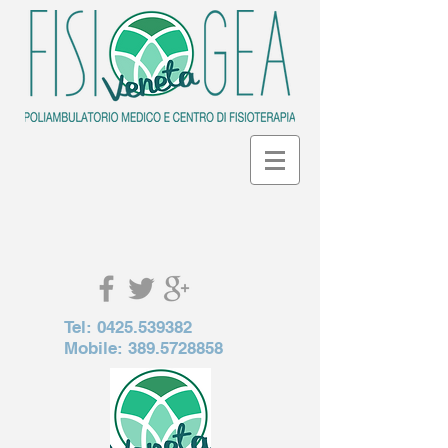
Tel:
0425.539382
Mobile:
389.5728858