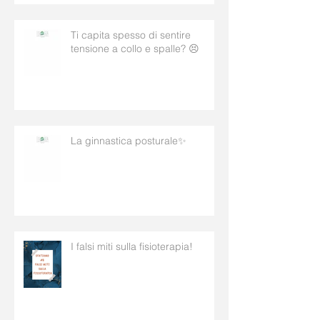
Ti capita spesso di sentire
tensione a collo e spalle? 😣
La ginnastica posturale✨
I falsi miti sulla fisioterapia!