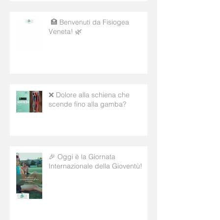
🏥 Benvenuti da Fisiogea
Veneta! 🌿
❌ Dolore alla schiena che
scende fino alla gamba?
🎉 Oggi è la Giornata
Internazionale della Gioventù!