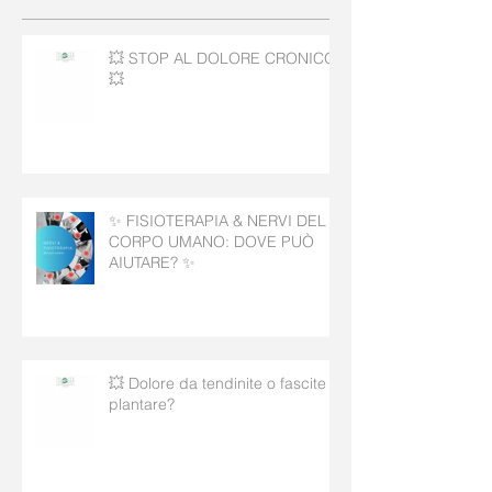
💥 STOP AL DOLORE CRONICO!
💥
✨ FISIOTERAPIA & NERVI DEL
CORPO UMANO: DOVE PUÒ
AIUTARE? ✨
💥 Dolore da tendinite o fascite
plantare?