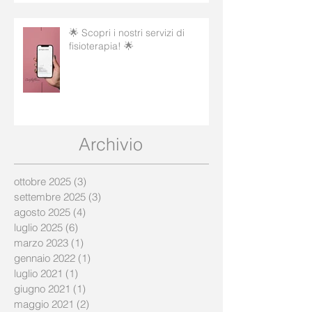
🌟 Scopri i nostri servizi di
fisioterapia! 🌟
Archivio
ottobre 2025
(3)
3 post
settembre 2025
(3)
3 post
agosto 2025
(4)
4 post
luglio 2025
(6)
6 post
marzo 2023
(1)
1 post
gennaio 2022
(1)
1 post
luglio 2021
(1)
1 post
giugno 2021
(1)
1 post
maggio 2021
(2)
2 post