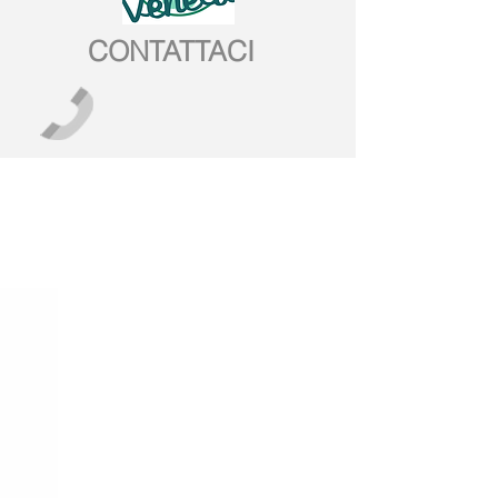
CONTATTACI