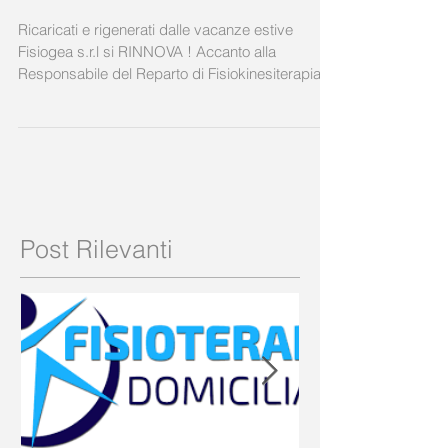
FISIOGEA CRESCE !!!
Ricaricati e rigenerati dalle vacanze estive
Fisiogea s.r.l si RINNOVA ! Accanto alla
Responsabile del Reparto di Fisiokinesiterapia...
Post Rilevanti