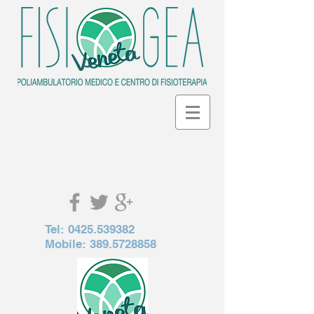
Tel:
0425.539382
Mobile:
389.5728858