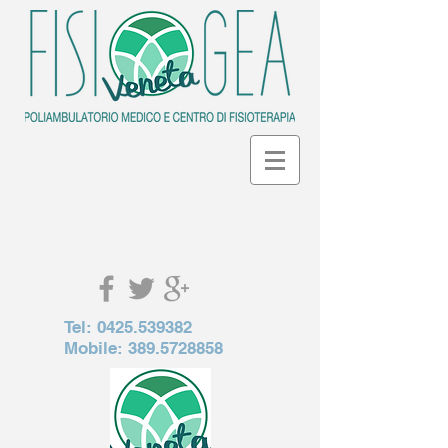
Tel:
0425.539382
Mobile:
389.5728858