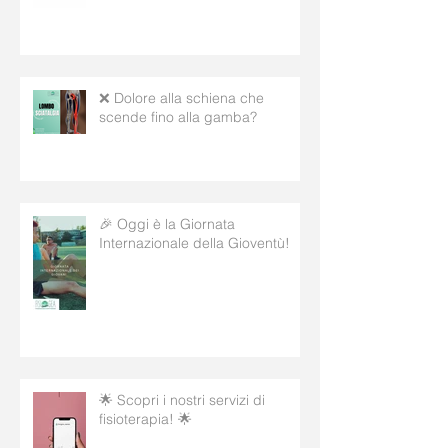
Veneta! 🌿
❌ Dolore alla schiena che
scende fino alla gamba?
🎉 Oggi è la Giornata
Internazionale della Gioventù!
🌟 Scopri i nostri servizi di