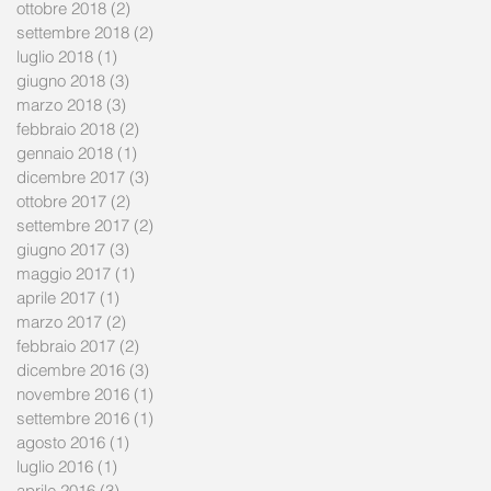
ottobre 2018
(2)
2 post
settembre 2018
(2)
2 post
luglio 2018
(1)
1 post
giugno 2018
(3)
3 post
marzo 2018
(3)
3 post
febbraio 2018
(2)
2 post
gennaio 2018
(1)
1 post
dicembre 2017
(3)
3 post
ottobre 2017
(2)
2 post
settembre 2017
(2)
2 post
giugno 2017
(3)
3 post
maggio 2017
(1)
1 post
aprile 2017
(1)
1 post
marzo 2017
(2)
2 post
febbraio 2017
(2)
2 post
dicembre 2016
(3)
3 post
novembre 2016
(1)
1 post
settembre 2016
(1)
1 post
agosto 2016
(1)
1 post
luglio 2016
(1)
1 post
aprile 2016
(3)
3 post