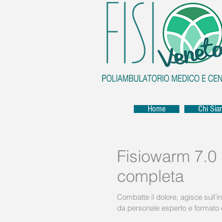
Home
Chi Si
Fisiowarm 7.0 l
completa
Combatte il dolore, agisce sull’
da personale esperto e formato 