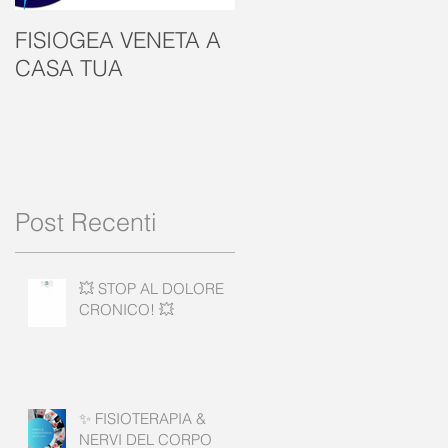
FISIOGEA VENETA A
GIORNATA
CASA TUA
MONDIALE SALUTE
MENTALE
Post Recenti
💥 STOP AL DOLORE
CRONICO! 💥
✨ FISIOTERAPIA &
NERVI DEL CORPO