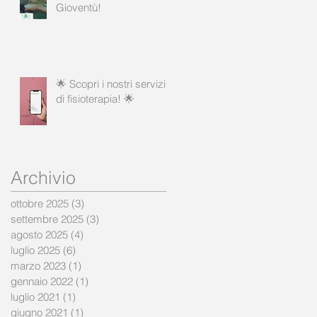
Gioventù!
🌟 Scopri i nostri servizi
di fisioterapia! 🌟
Archivio
ottobre 2025
(3)
3 post
settembre 2025
(3)
3 post
agosto 2025
(4)
4 post
luglio 2025
(6)
6 post
marzo 2023
(1)
1 post
gennaio 2022
(1)
1 post
luglio 2021
(1)
1 post
giugno 2021
(1)
1 post