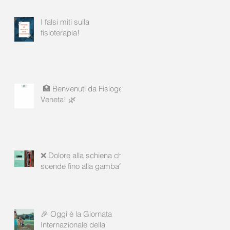
I falsi miti sulla
fisioterapia!
🏥 Benvenuti da Fisiogea
Veneta! 🌿
❌ Dolore alla schiena che
scende fino alla gamba?
🎉 Oggi è la Giornata
Internazionale della