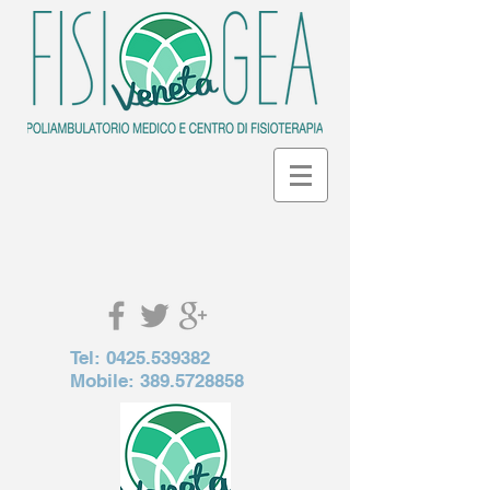
Tel:
0425.539382
Mobile:
389.5728858