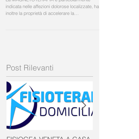
La MAGNETOTERAPIA è particolarmente
indicata nelle affezioni dolorose localizzate, ha
inoltre la proprietà di accelerare la
rigenerazione...
Post Rilevanti