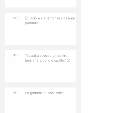
AIUTARE? ✨
💥 Dolore da tendinite o fascite
plantare?
Ti capita spesso di sentire
tensione a collo e spalle? 😣
La ginnastica posturale✨