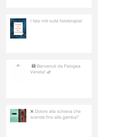
I falsi miti sulla fisioterapia!
🏥 Benvenuti da Fisiogea
Veneta! 🌿
❌ Dolore alla schiena che
scende fino alla gamba?