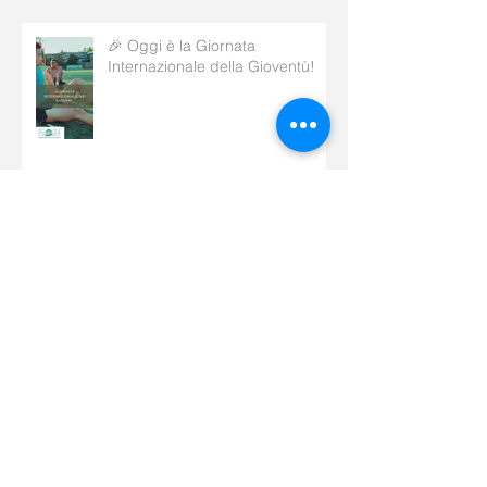
🎉 Oggi è la Giornata
Internazionale della Gioventù!
🌟 Scopri i nostri servizi di
fisioterapia! 🌟
Archivio