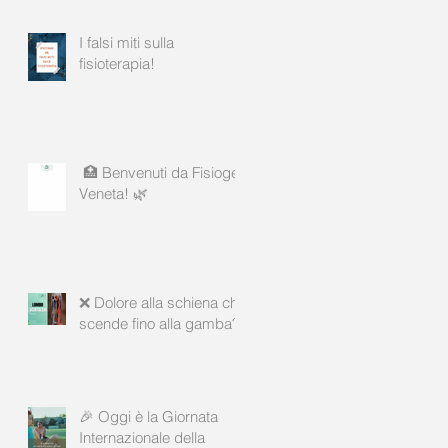
I falsi miti sulla
fisioterapia!
🏥 Benvenuti da Fisiogea
Veneta! 🌿
❌ Dolore alla schiena che
scende fino alla gamba?
🎉 Oggi è la Giornata
Internazionale della