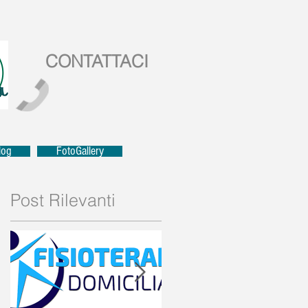
CONTATTACI
log
FotoGallery
Post Rilevanti