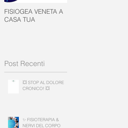
FISIOGEA VENETA A
GIORNATA
CASA TUA
MONDIALE SALUTE
MENTALE
Post Recenti
💥 STOP AL DOLORE
CRONICO! 💥
✨ FISIOTERAPIA &
NERVI DEL CORPO