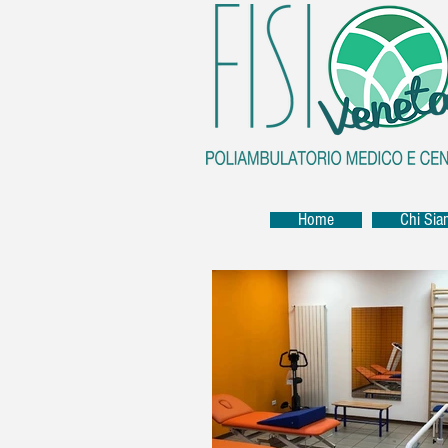
Home
Chi Si