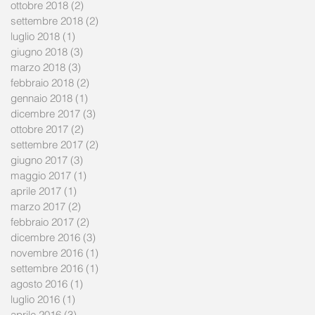
ottobre 2018
(2)
2 post
settembre 2018
(2)
2 post
luglio 2018
(1)
1 post
giugno 2018
(3)
3 post
marzo 2018
(3)
3 post
febbraio 2018
(2)
2 post
gennaio 2018
(1)
1 post
dicembre 2017
(3)
3 post
ottobre 2017
(2)
2 post
settembre 2017
(2)
2 post
giugno 2017
(3)
3 post
maggio 2017
(1)
1 post
aprile 2017
(1)
1 post
marzo 2017
(2)
2 post
febbraio 2017
(2)
2 post
dicembre 2016
(3)
3 post
novembre 2016
(1)
1 post
settembre 2016
(1)
1 post
agosto 2016
(1)
1 post
luglio 2016
(1)
1 post
aprile 2016
(3)
3 post