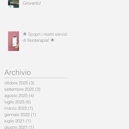
Gioventù!
🌟 Scopri i nostri servizi
di fisioterapia! 🌟
Archivio
ottobre 2025
(3)
3 post
settembre 2025
(3)
3 post
agosto 2025
(4)
4 post
luglio 2025
(6)
6 post
marzo 2023
(1)
1 post
gennaio 2022
(1)
1 post
luglio 2021
(1)
1 post
giugno 2021
(1)
1 post