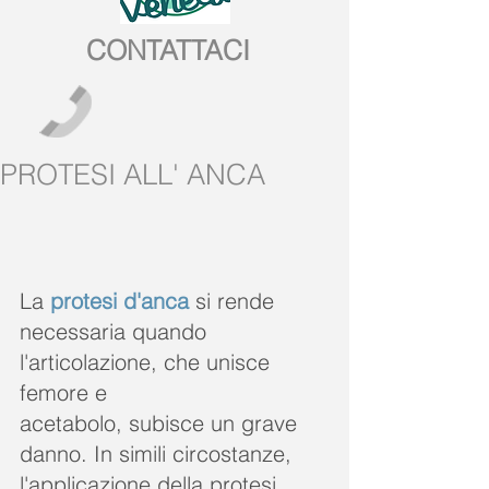
CONTATTACI
PROTESI ALL' ANCA
​La 
protesi d'anca
 si rende 
necessaria quando 
l'articolazione, che unisce 
femore e 
acetabolo, subisce un grave 
danno. In simili circostanze, 
l'applicazione della protesi 