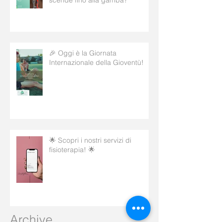
scende fino alla gamba?
🎉 Oggi è la Giornata
Internazionale della Gioventù!
🌟 Scopri i nostri servizi di
fisioterapia! 🌟
Archive