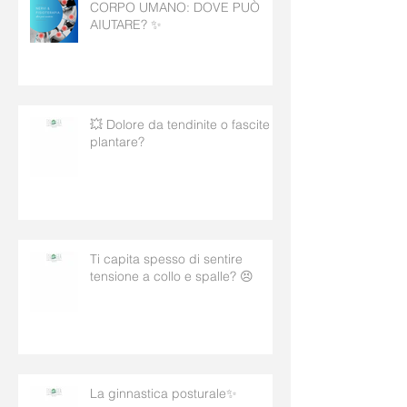
CORPO UMANO: DOVE PUÒ
AIUTARE? ✨
💥 Dolore da tendinite o fascite
plantare?
Ti capita spesso di sentire
tensione a collo e spalle? 😣
La ginnastica posturale✨