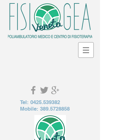
Tel:
0425.539382
Mobile:
389.5728858