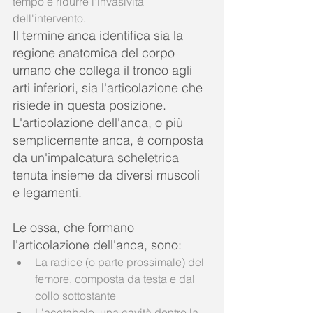
tempo e ridurre l'invasività 
dell'intervento. 
Il termine anca identifica sia la 
regione anatomica del corpo 
umano che collega il tronco agli 
arti inferiori, sia l'articolazione che 
risiede in questa posizione. 
L'articolazione dell'anca, o più 
semplicemente anca, è composta 
da un'impalcatura scheletrica 
tenuta insieme da diversi muscoli 
e legamenti.
Le ossa, che formano 
l'articolazione dell'anca, sono:  
La radice (o parte prossimale) del 
femore, composta da testa e dal 
collo sottostante  
L'acetabolo, una cavità dentro la 