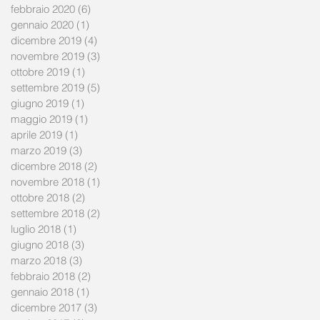
febbraio 2020
(6)
6 post
gennaio 2020
(1)
1 post
dicembre 2019
(4)
4 post
novembre 2019
(3)
3 post
ottobre 2019
(1)
1 post
settembre 2019
(5)
5 post
giugno 2019
(1)
1 post
maggio 2019
(1)
1 post
aprile 2019
(1)
1 post
marzo 2019
(3)
3 post
dicembre 2018
(2)
2 post
novembre 2018
(1)
1 post
ottobre 2018
(2)
2 post
settembre 2018
(2)
2 post
luglio 2018
(1)
1 post
giugno 2018
(3)
3 post
marzo 2018
(3)
3 post
febbraio 2018
(2)
2 post
gennaio 2018
(1)
1 post
dicembre 2017
(3)
3 post