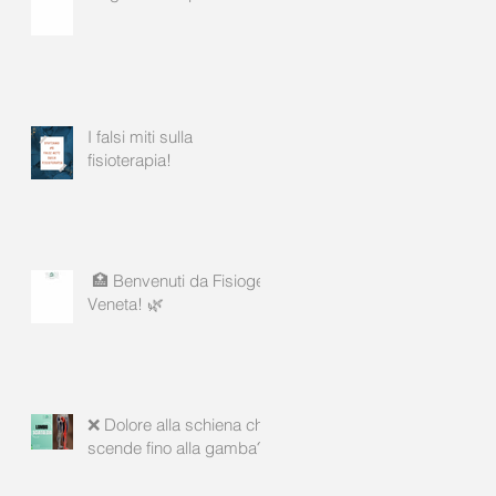
I falsi miti sulla
fisioterapia!
🏥 Benvenuti da Fisiogea
Veneta! 🌿
❌ Dolore alla schiena che
scende fino alla gamba?