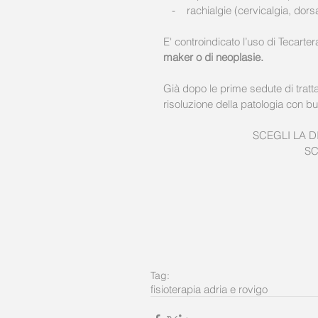
   -    rachialgie (cervicalgia, do
E' controindicato l’uso di Tecarter
maker o di neoplasie.
Già dopo le prime sedute di tratt
risoluzione della patologia con b
SCEGLI LA DI
SC
Tag:
fisioterapia adria e rovigo