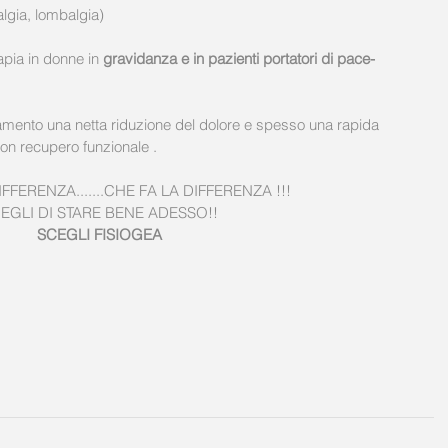
rsalgia, lombalgia)
apia in donne in
 gravidanza e in pazienti portatori di pace-
amento una netta riduzione del dolore e spesso una rapida 
uon recupero funzionale .
FFERENZA.......CHE FA LA DIFFERENZA !!!
EGLI DI STARE BENE ADESSO!!
SCEGLI FISIOGEA