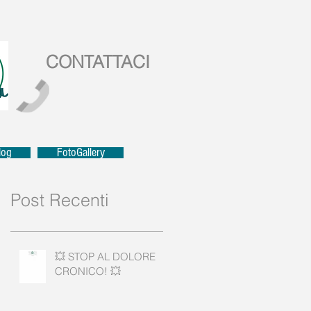
CONTATTACI
log
FotoGallery
Post Recenti
💥 STOP AL DOLORE
CRONICO! 💥