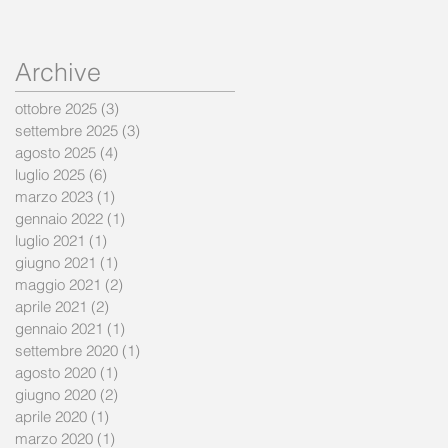
Archive
ottobre 2025
(3)
3 post
settembre 2025
(3)
3 post
agosto 2025
(4)
4 post
luglio 2025
(6)
6 post
marzo 2023
(1)
1 post
gennaio 2022
(1)
1 post
luglio 2021
(1)
1 post
giugno 2021
(1)
1 post
maggio 2021
(2)
2 post
aprile 2021
(2)
2 post
gennaio 2021
(1)
1 post
settembre 2020
(1)
1 post
agosto 2020
(1)
1 post
giugno 2020
(2)
2 post
aprile 2020
(1)
1 post
marzo 2020
(1)
1 post