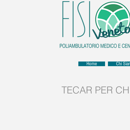
Home
Chi Si
TECAR PER CHI