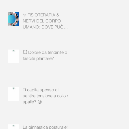
✨ FISIOTERAPIA &
NERVI DEL CORPO
UMANO: DOVE PUÒ
AIUTARE? ✨
💥 Dolore da tendinite o
fascite plantare?
Ti capita spesso di
sentire tensione a collo e
spalle? 😣
La ginnastica posturale✨