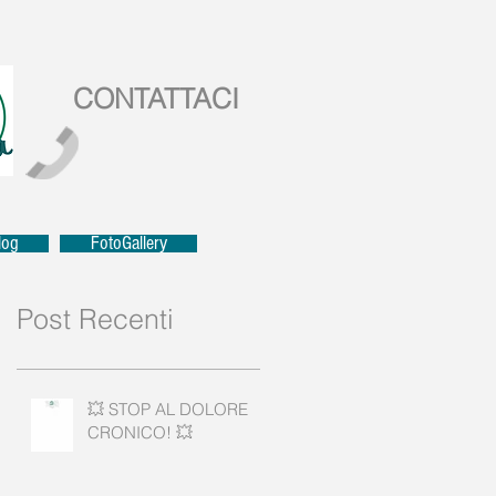
CONTATTACI
log
FotoGallery
Post Recenti
💥 STOP AL DOLORE
CRONICO! 💥