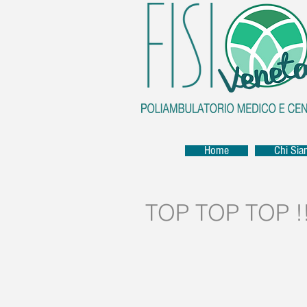
Home
Chi Si
TOP TOP TOP !!