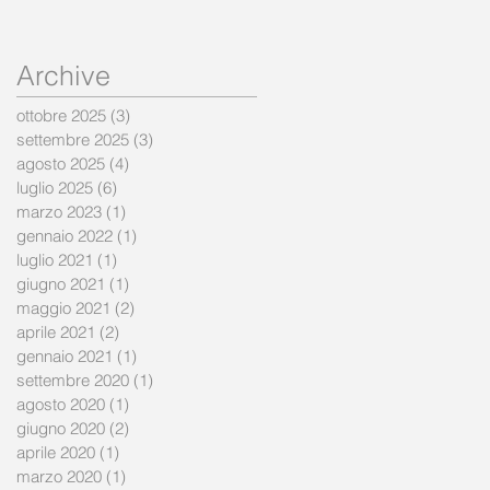
Archive
ottobre 2025
(3)
3 post
settembre 2025
(3)
3 post
agosto 2025
(4)
4 post
luglio 2025
(6)
6 post
marzo 2023
(1)
1 post
gennaio 2022
(1)
1 post
luglio 2021
(1)
1 post
giugno 2021
(1)
1 post
maggio 2021
(2)
2 post
aprile 2021
(2)
2 post
gennaio 2021
(1)
1 post
settembre 2020
(1)
1 post
agosto 2020
(1)
1 post
giugno 2020
(2)
2 post
aprile 2020
(1)
1 post
marzo 2020
(1)
1 post