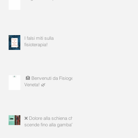
I falsi miti sulla
fisioterapia!
🏥 Benvenuti da Fisiogea
Veneta! 🌿
❌ Dolore alla schiena che
scende fino alla gamba?