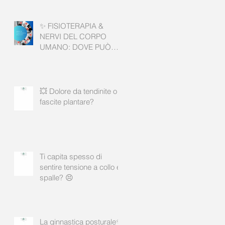
✨ FISIOTERAPIA &
NERVI DEL CORPO
UMANO: DOVE PUÒ
AIUTARE? ✨
💥 Dolore da tendinite o
fascite plantare?
Ti capita spesso di
sentire tensione a collo e
spalle? 😣
La ginnastica posturale✨