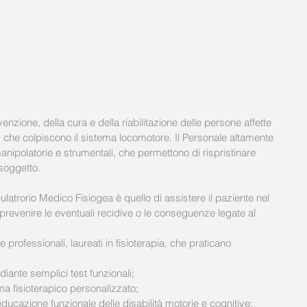
venzione, della cura e della riabilitazione delle persone affette 
, che colpiscono il sistema locomotore. Il Personale altamente 
manipolatorie e strumentali, che permettono di rispristinare 
 soggetto.
ulatrorio Medico Fisiogea è quello di assistere il paziente nel 
prevenire le eventuali recidive o le conseguenze legate al 
ie professionali, laureati in fisioterapia, che praticano 
iante semplici test funzionali;  
 fisioterapico personalizzato;  
ieducazione funzionale delle disabilità motorie e cognitive;