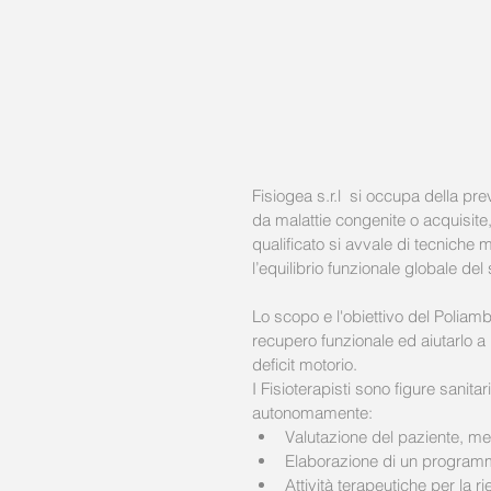
Fisiogea s.r.l  si occupa della pre
da malattie congenite o acquisite
qualificato si avvale di tecniche 
l’equilibrio funzionale globale del
Lo scopo e l'obiettivo del Poliamb
recupero funzionale ed aiutarlo a 
deficit motorio.
I Fisioterapisti sono figure sanitar
autonomamente: 
Valutazione del paziente, med
Elaborazione di un programma
Attività terapeutiche per la r