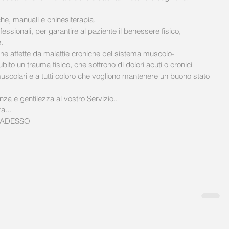
iche, manuali e chinesiterapia. 
fessionali, per garantire al paziente il benessere fisico, 
.
rsone affette da malattie croniche del sistema muscolo-
bito un trauma fisico, che soffrono di dolori acuti o cronici 
muscolari e a tutti coloro che vogliono mantenere un buono stato 
nza e gentilezza al vostro Servizio..
a...
...ADESSO