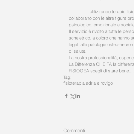
	utilizzando terapie fis
collaborano con le altre figure pro
psicologico, emozionale e sociale
Il servizio è rivolto a tutte le pe
scheletrico, a coloro che hanno su
legati alle patologie osteo-neuro
di salute.
La nostra professionalità, esperie
La Differenza CHE FA la differenz
FISIOGEA scegli di stare bene.
Tag:
fisioterapia adria e rovigo
Commenti