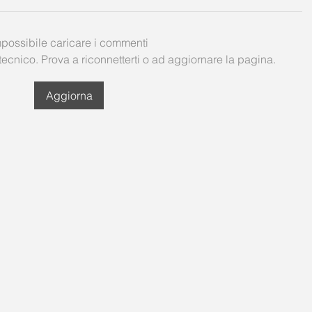
possibile caricare i commenti
tecnico. Prova a riconnetterti o ad aggiornare la pagina.
Aggiorna